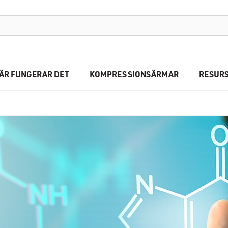
HÄR FUNGERAR DET
KOMPRESSIONSÄRMAR
RESUR