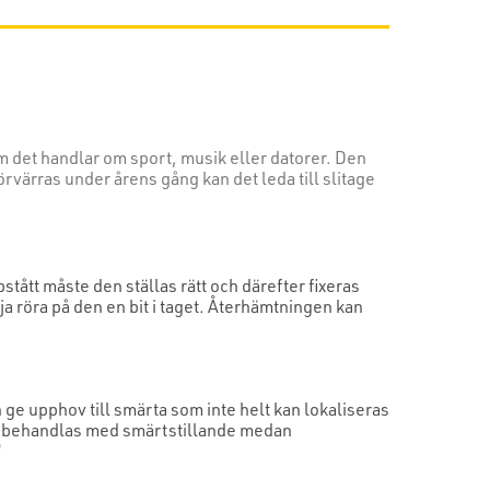
m det handlar om sport, musik eller datorer. Den
värras under årens gång kan det leda till slitage
tått måste den ställas rätt och därefter fixeras
ja röra på den en bit i taget. Återhämtningen kan
ge upphov till smärta som inte helt kan lokaliseras
kan behandlas med smärtstillande medan
"