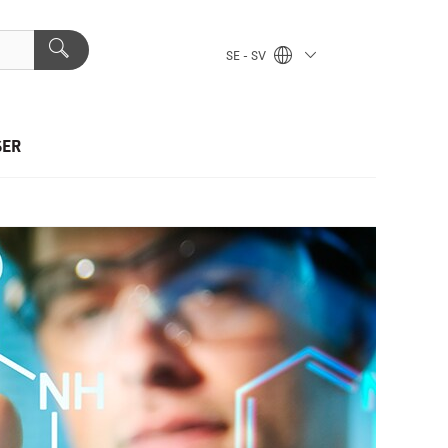
SE - SV
SER