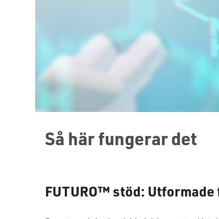
Så här fungerar det
FUTURO™ stöd: Utformade fö