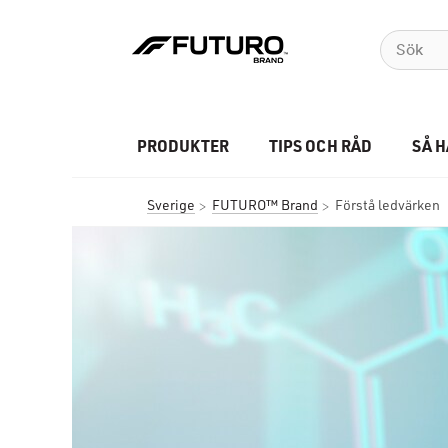
PRODUKTER
TIPS OCH RÅD
SÅ 
Sverige
FUTURO™ Brand
Förstå ledvärken