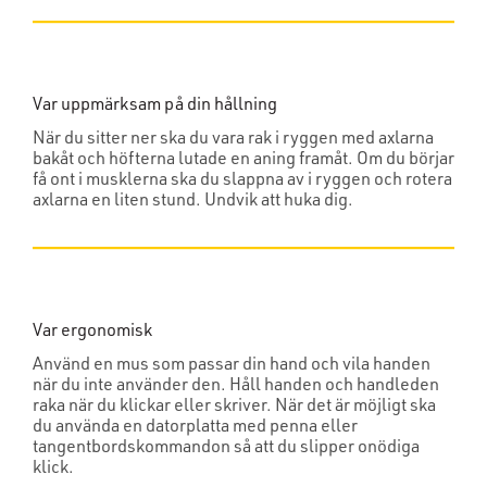
Var uppmärksam på din hållning
När du sitter ner ska du vara rak i ryggen med axlarna
bakåt och höfterna lutade en aning framåt. Om du börjar
få ont i musklerna ska du slappna av i ryggen och rotera
axlarna en liten stund. Undvik att huka dig.
Var ergonomisk
Använd en mus som passar din hand och vila handen
när du inte använder den. Håll handen och handleden
raka när du klickar eller skriver. När det är möjligt ska
du använda en datorplatta med penna eller
tangentbordskommandon så att du slipper onödiga
klick.