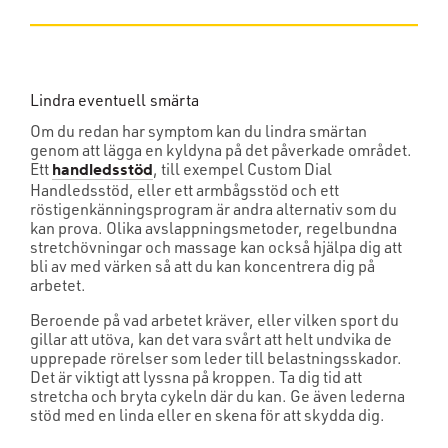
Lindra eventuell smärta
Om du redan har symptom kan du lindra smärtan
genom att lägga en kyldyna på det påverkade området.
Ett
, till exempel Custom Dial
handledsstöd
Handledsstöd, eller ett armbågsstöd och ett
röstigenkänningsprogram är andra alternativ som du
kan prova. Olika avslappningsmetoder, regelbundna
stretchövningar och massage kan också hjälpa dig att
bli av med värken så att du kan koncentrera dig på
arbetet.
Beroende på vad arbetet kräver, eller vilken sport du
gillar att utöva, kan det vara svårt att helt undvika de
upprepade rörelser som leder till belastningsskador.
Det är viktigt att lyssna på kroppen. Ta dig tid att
stretcha och bryta cykeln där du kan. Ge även lederna
stöd med en linda eller en skena för att skydda dig.