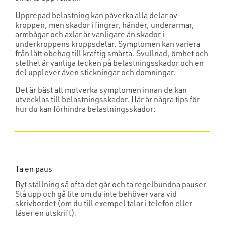
Upprepad belastning kan påverka alla delar av
kroppen, men skador i fingrar, händer, underarmar,
armbågar och axlar är vanligare än skador i
underkroppens kroppsdelar. Symptomen kan variera
från lätt obehag till kraftig smärta. Svullnad, ömhet och
stelhet är vanliga tecken på belastningsskador och en
del upplever även stickningar och domningar.
Det är bäst att motverka symptomen innan de kan
utvecklas till belastningsskador. Här är några tips för
hur du kan förhindra belastningsskador:
Ta en paus
Byt ställning så ofta det går och ta regelbundna pauser.
Stå upp och gå lite om du inte behöver vara vid
skrivbordet (om du till exempel talar i telefon eller
läser en utskrift).