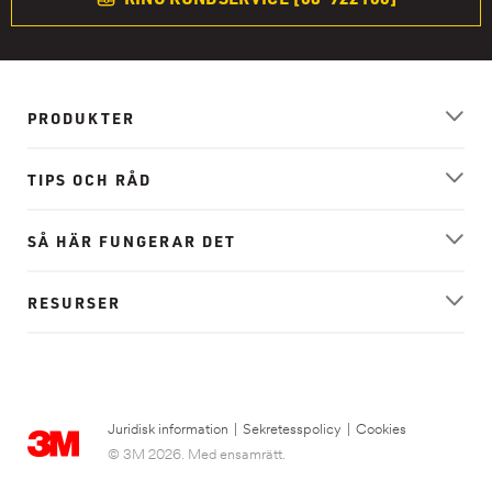
PRODUKTER
TIPS OCH RÅD
SÅ HÄR FUNGERAR DET
RESURSER
Juridisk information
|
Sekretesspolicy
|
Cookies
© 3M 2026. Med ensamrätt.