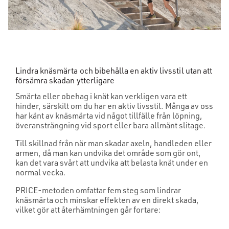
Lindra knäsmärta och bibehålla en aktiv livsstil utan att
försämra skadan ytterligare
Smärta eller obehag i knät kan verkligen vara ett
hinder, särskilt om du har en aktiv livsstil. Många av oss
har känt av knäsmärta vid något tillfälle från löpning,
överansträngning vid sport eller bara allmänt slitage.
Till skillnad från när man skadar axeln, handleden eller
armen, då man kan undvika det område som gör ont,
kan det vara svårt att undvika att belasta knät under en
normal vecka.
PRICE-metoden omfattar fem steg som lindrar
knäsmärta och minskar effekten av en direkt skada,
vilket gör att återhämtningen går fortare: