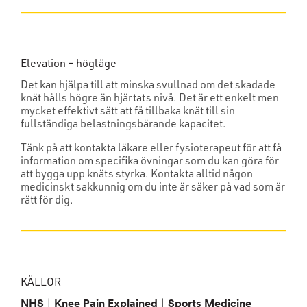
Elevation – högläge
Det kan hjälpa till att minska svullnad om det skadade
knät hålls högre än hjärtats nivå. Det är ett enkelt men
mycket effektivt sätt att få tillbaka knät till sin
fullständiga belastningsbärande kapacitet.
Tänk på att kontakta läkare eller fysioterapeut för att få
information om specifika övningar som du kan göra för
att bygga upp knäts styrka. Kontakta alltid någon
medicinskt sakkunnig om du inte är säker på vad som är
rätt för dig.
KÄLLOR
|
|
NHS
Knee Pain Explained
Sports Medicine