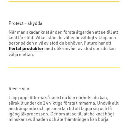
Protect – skydda
När man skadar knät är den första åtgärden att se till att
knät får stöd. Vilket stöd du väljer är väldigt viktigt och
beror på den nivå av stöd du behöver. Futuro har ett
med olika nivåer av stöd som du kan
flertal produkter
välja mellan.
Rest – vila
Lägg upp fötterna så snart du kan närhelst du kan,
särskilt under de 24 viktiga första timmarna. Undvik allt
ansträngande och ge smärtan tid att lägga sig och få
igång läkprocessen. Genom att se till att ha knät högt
minskar svullnaden och återhämtningen kan börja.