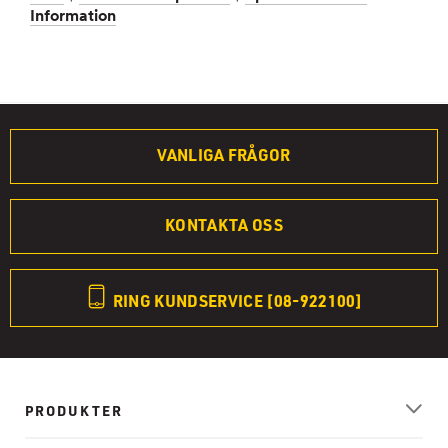
Information
VANLIGA FRÅGOR
KONTAKTA OSS
RING KUNDSERVICE [08-922100]
PRODUKTER