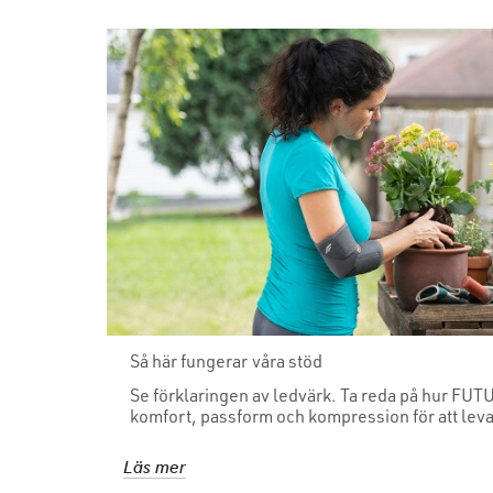
Så här fungerar våra stöd
Se förklaringen av ledvärk. Ta reda på hur FU
komfort, passform och kompression för att leva l
Läs mer