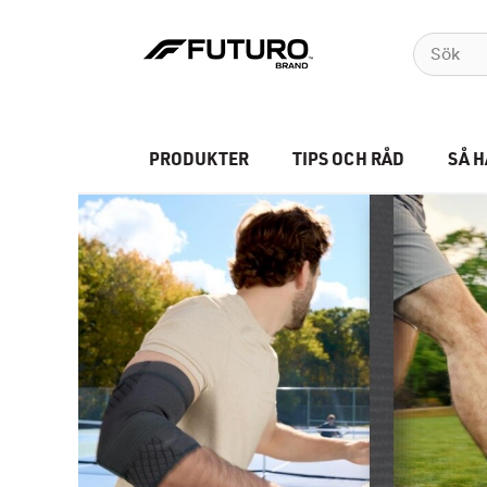
PRODUKTER
TIPS OCH RÅD
SÅ 