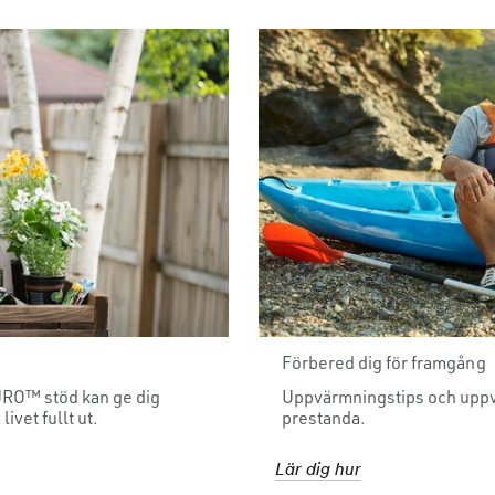
Förbered dig för framgång
TURO™ stöd kan ge dig
Uppvärmningstips och uppv
ivet fullt ut.
prestanda.
Lär dig hur