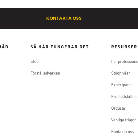
KONTAKTA OSS
RÅD
SÅ HÄR FUNGERAR DET
RESURSER
Stöd
För professione
Förstå ledvärken
Stödnivåer
Expertpanel
Produktskötsel
Ordlista
Vanliga frågor
Kontakta oss