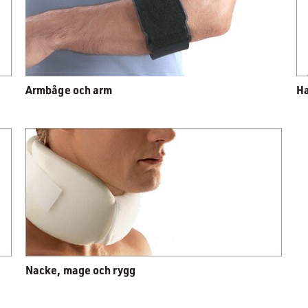
Armbåge och arm
Ha
Nacke, mage och rygg