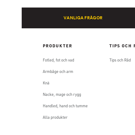
VANLIGA FRÅGOR
PRODUKTER
TIPS OCH 
Fotled, fot och vad
Tips och Råd
Armbåge och arm
Knä
Nacke, mage och rygg
Handled, hand och tumme
Alla produkter