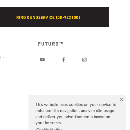
RING KUNDSERVICE [08-922100]
FUTURO™
lla
This website uses cookies on your device to
enhance site navigation, analyze site usage,
and deliver you advertisements based on
your interests.