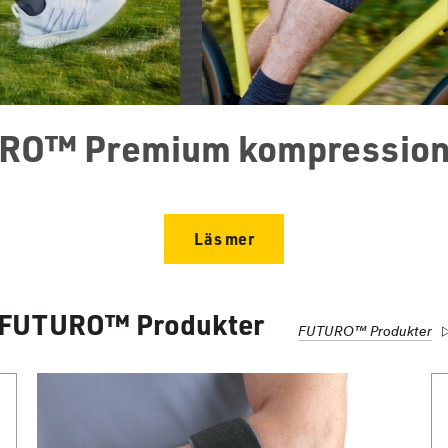
RO™ Premium kompression
Läs mer
FUTURO™ Produkter
FUTURO™ Produkter