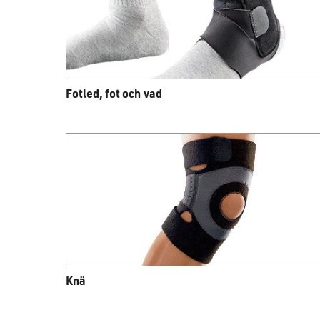
Fotled, fot och vad
Knä